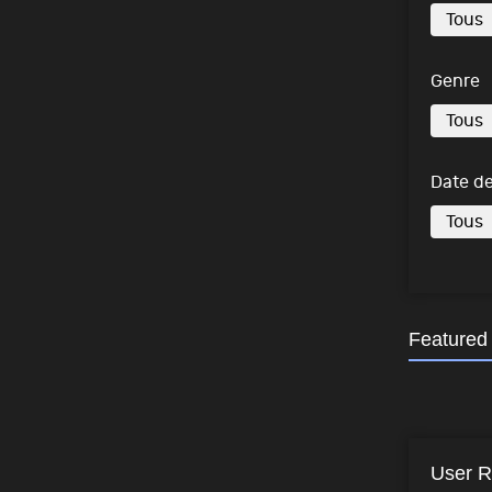
Genre
Date de
Featured
User R