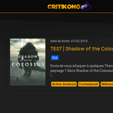
Date de Sortie:
07/02/2018
TEST | Shadow of the Colo
PS4
Envie de vous attaquer à quelques Titans
paysage ? Alors Shadow of the Colossus 
!…
Action-Aventure
Contemplatif
Réflexi