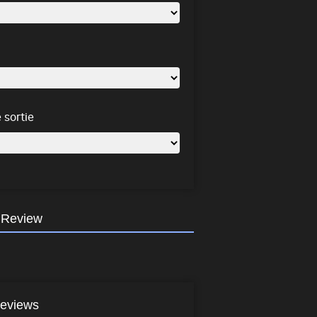
 sortie
 Review
eviews