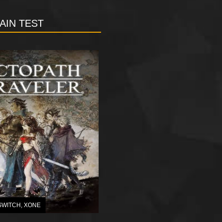
AIN TEST
SWITCH
,
XONE