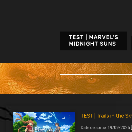
TEST | MARVEL’S
MIDNIGHT SUNS
TEST | Trails in the S
Date de sortie: 19/09/2025 [