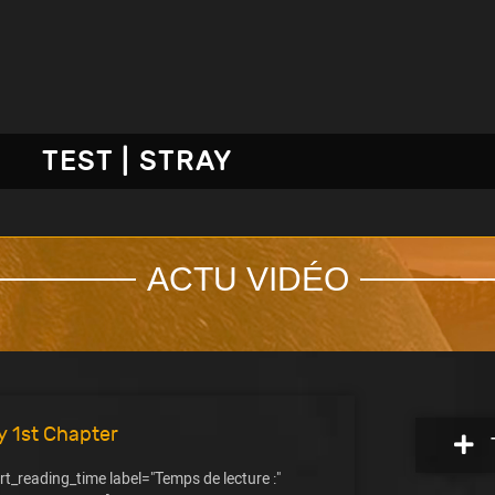
TEST | STRAY
ACTU VIDÉO
ky 1st Chapter
rt_reading_time label="Temps de lecture :"