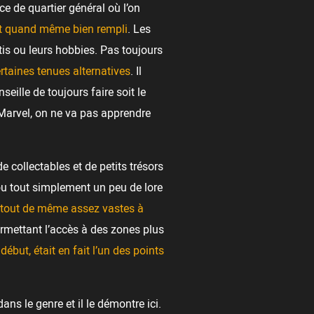
ce de quartier général où l’on
est quand même bien rempli
. Les
tis ou leurs hobbies. Pas toujours
rtaines tenues alternatives
. Il
eille de toujours faire soit le
 Marvel, on ne va pas apprendre
de collectables et de petits trésors
ou tout simplement un peu de lore
nt tout de même assez vastes à
permettant l’accès à des zones plus
but, était en fait l’un des points
ans le genre et il le démontre ici.