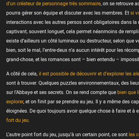
d’un créateur de personnage très sommaire
, on se retrouve a
pourra gérer son équipe et discuter avec les membres. Et
si 
interactions avec les autres persos sont obligatoires dans la 
captivant, souvent longuet, cela permet néanmoins de rempl
existe d’ailleurs un côté lumineux ou destructeur, selon que vo
bien, soit le mal, l’entre-deux n’a aucun intérêt pour les réc
grand-chose, et les romances sont – bien entendu – impossibl
A côté de cela,
il est possible de découvrir et d’explorer les 
sont à trouver. Quelques puzzles environnementaux, des lieu
sur l’Abbaye et ses secrets. On se rend compte que
bien que 
explorer
, et on finit par se prendre au jeu. Il y a même des c
éloignées. De quoi toujours avoir quelque chose à faire et à e
fort du jeu.
L’autre point fort du jeu, jusqu’à un certain point, ce sont
les 