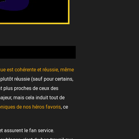
ique est cohérente et réussie, même
utôt réussie (sauf pour certains,
ont plus proches de ceux des
ajeur, mais cela induit tout de
niques de nos héros favoris
, ce
t assurent le fan service.