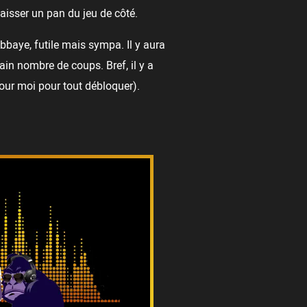
aisser un pan du jeu de côté.
bbaye, futile mais sympa. Il y aura
in nombre de coups. Bref, il y a
pour moi pour tout débloquer).