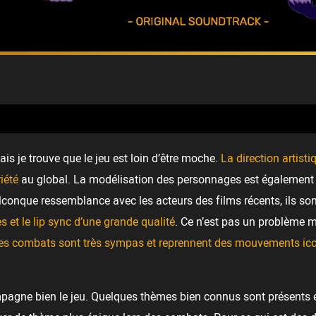
is je trouve que le jeu est loin d’être moche.
La direction artist
iété
au global. La modélisation des personnages est également pl
uelconque ressemblance avec les acteurs des films récents, ils s
s et le lip sync d’une grande qualité
. Ce n’est pas un problème m
des combats sont très sympas et reprennent des mouvements ico
compagne bien le jeu. Quelques thèmes bien connus sont présents e