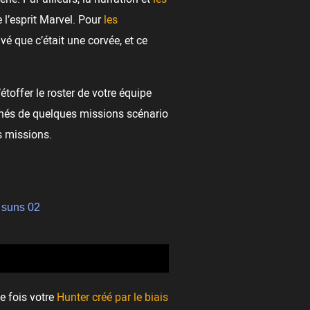
e l’esprit Marvel. Pour
les
uvé que c’était une corvée, et ce
’étoffer le roster de votre équipe
gnés de quelques missions scénario
s missions.
ne fois votre
Hunter créé par le biais