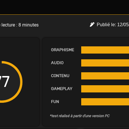
lecture :
8
minutes
Publié le:
12/05
GRAPHISME
AUDIO
77
CONTENU
GAMEPLAY
FUN
*test réalisé à partir d'une version PC