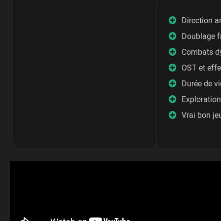
Direction a
Doublage f
Combats dy
OST et effe
Durée de v
Exploration
Vrai bon je