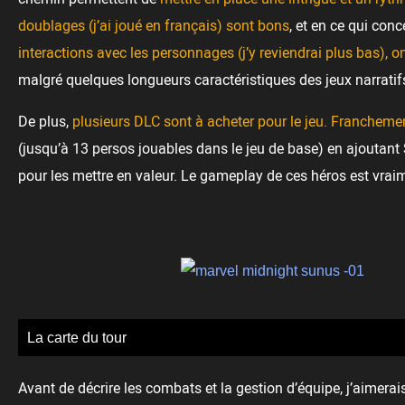
doublages (j’ai joué en français) sont bons
, et en ce qui conc
interactions avec les personnages (j’y reviendrai plus bas), on
malgré quelques longueurs caractéristiques des jeux narratif
De plus,
plusieurs DLC sont à acheter pour le jeu. Franchement
(jusqu’à 13 persos jouables dans le jeu de base) en ajouta
pour les mettre en valeur. Le gameplay de ces héros est vrai
La carte du tour
Avant de décrire les combats et la gestion d’équipe, j’aimerais