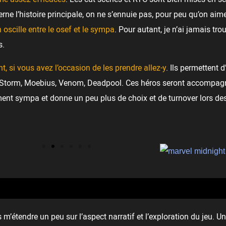
erne l’histoire principale, on ne s’ennuie pas, pour peu qu’on aim
 oscille entre le osef et le sympa
. Pour autant, je n’ai jamais tro
s.
, si vous avez l’occasion de les prendre allez-y
. Ils permettent d
nt Storm, Moebius, Venom, Deadpool. Ces héros seront accompa
ment sympa et donne un peu plus de choix et de turnover lors de
 m’étendre un peu sur l’aspect narratif et l’exploration du jeu. U