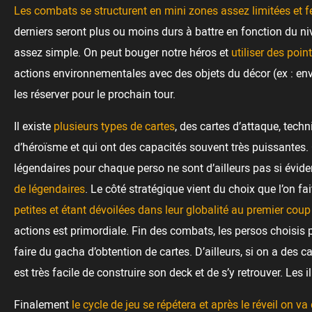
Les combats se structurent en mini zones assez limitées et 
derniers seront plus ou moins durs à battre en fonction du niv
assez simple. On peut bouger notre héros et
utiliser des poin
actions environnementales avec des objets du décor (ex : envo
les réserver pour le prochain tour.
Il existe
plusieurs types de cartes
, des cartes d’attaque, tech
d’héroïsme et qui ont des capacités souvent très puissantes. C
légendaires pour chaque perso ne sont d’ailleurs pas si évide
de légendaires
. Le côté stratégique vient du choix que l’on f
petites et étant dévoilées dans leur globalité au premier coup
actions est primordiale. Fin des combats, les persos choisis 
faire du gacha d’obtention de cartes. D’ailleurs, si on a des c
est très facile de construire son deck et de s’y retrouver. Les
Finalement
le cycle de jeu se répétera et après le réveil on 