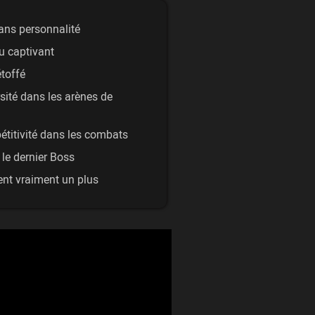
sans personnalité
u captivant
étoffé
ité dans les arènes de
étitivité dans les combats
 le dernier Boss
ent vraiment un plus