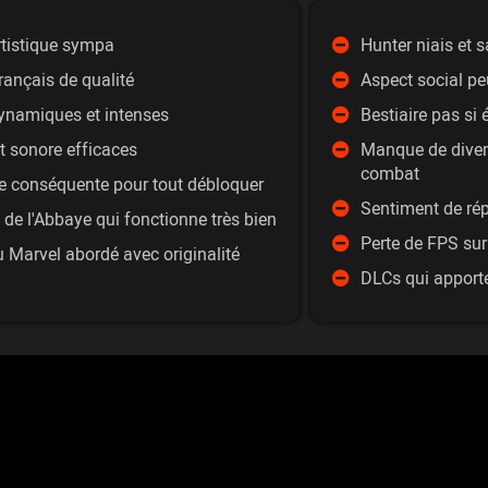
rtistique sympa
Hunter niais et 
rançais de qualité
Aspect social pe
namiques et intenses
Bestiaire pas si 
t sonore efficaces
Manque de divers
combat
ie conséquente pour tout débloquer
Sentiment de rép
 de l'Abbaye qui fonctionne très bien
Perte de FPS sur
u Marvel abordé avec originalité
DLCs qui apport