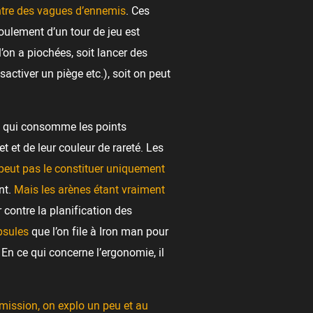
ontre des vagues d’ennemis
. Ces
oulement d’un tour de jeu est
l’on a piochées, soit lancer des
activer un piège etc.), soit on peut
es qui consomme les points
 et de leur couleur de rareté. Les
 peut pas le constituer uniquement
nt.
Mais les arènes étant vraiment
r contre la planification des
psules
que l’on file à Iron man pour
 En ce qui concerne l’ergonomie, il
 mission, on explo un peu et au