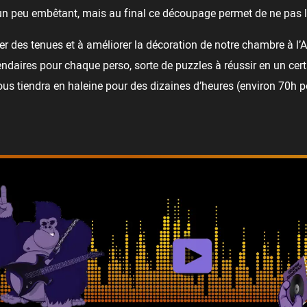
st un peu embêtant, mais au final ce découpage permet de ne pas l
er des tenues et à améliorer la décoration de notre chambre à l’A
daires pour chaque perso, sorte de puzzles à réussir en un certa
 vous tiendra en haleine pour des dizaines d’heures (environ 70h 