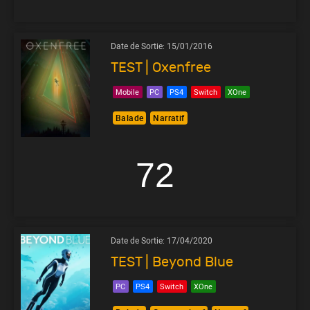
Date de Sortie:
15/01/2016
TEST | Oxenfree
Mobile
PC
PS4
Switch
XOne
Balade
Narratif
72
Date de Sortie:
17/04/2020
TEST | Beyond Blue
PC
PS4
Switch
XOne