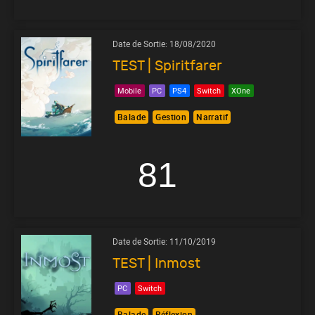
Date de Sortie:
18/08/2020
TEST | Spiritfarer
Mobile
PC
PS4
Switch
XOne
Balade
Gestion
Narratif
81
Date de Sortie:
11/10/2019
TEST | Inmost
PC
Switch
Balade
Réflexion