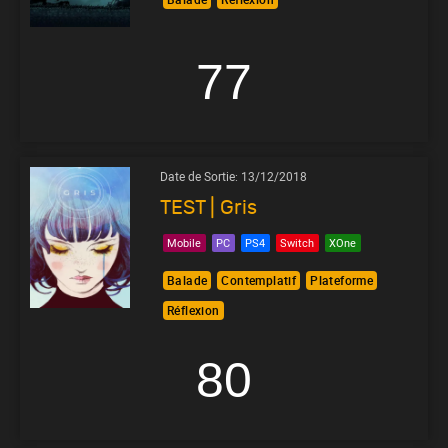
77
Date de Sortie:
13/12/2018
TEST | Gris
Mobile
PC
PS4
Switch
XOne
Balade
Contemplatif
Plateforme
Réflexion
80