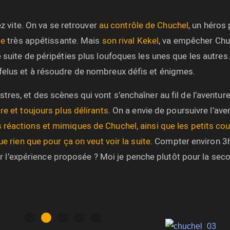
ez vite. On va se retrouver
au contrôle de Chuchel
, un héros
se
très appétissante. Mais
son rival Kekel
, va empêcher Chu
 suite de péripéties plus loufoques les unes que les autres
felus et à résoudre de nombreux défis et énigmes.
es, et des scènes qui vont s’enchaîner au fil de l’aventure
 et toujours plus délirants
. On a envie de poursuivre l’ave
 réactions et mimiques de Chuchel, ainsi que les petits cou
e rien que pour ça on veut voir la suite
. Compter environ 3
pour l’expérience proposée ? Moi je penche plutôt pour la sec