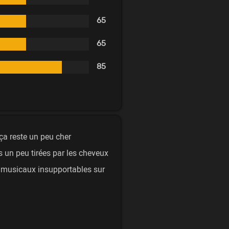
65
65
85
ça reste un peu cher
un peu tirées par les cheveux
musicaux insupportables sur