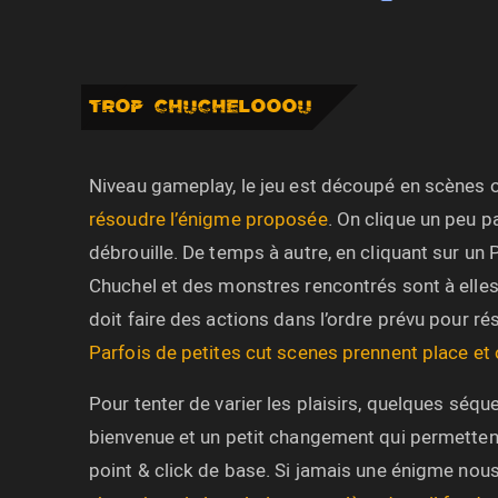
TROP CHUCHELOOOU
Niveau gameplay, le jeu est découpé en scènes 
résoudre l’énigme proposée
. On clique un peu p
débrouille. De temps à autre, en cliquant sur un 
Chuchel et des monstres rencontrés sont à elles s
doit faire des actions dans l’ordre prévu pour ré
Parfois de petites cut scenes prennent place et 
Pour tenter de varier les plaisirs, quelques séq
bienvenue et un petit changement qui permettent
point & click de base. Si jamais une énigme nous