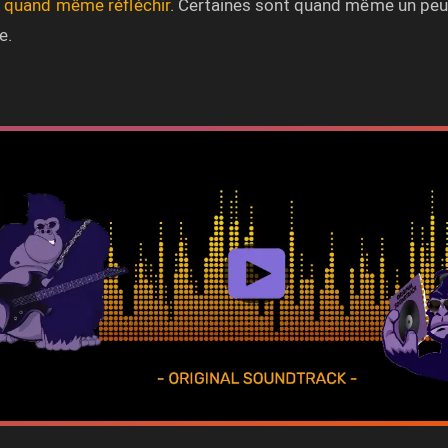
ra quand même réfléchir
. Certaines sont quand même un peu
e.