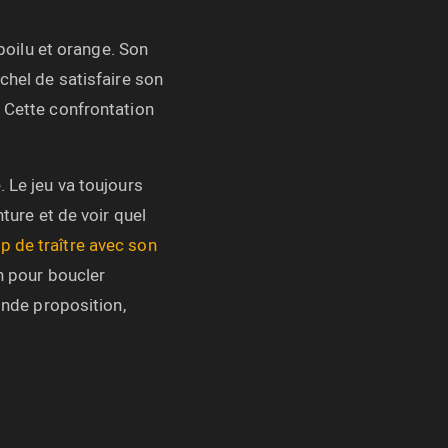
 poilu et orange. Son
chel de satisfaire son
. Cette confrontation
. Le jeu va toujours
nture et de voir quel
p de traître avec son
h pour boucler
onde proposition,