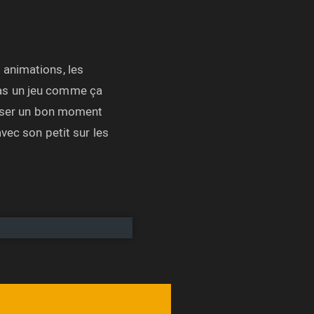
s animations, les
pas un jeu comme ça
passer un bon moment
vec son petit sur les