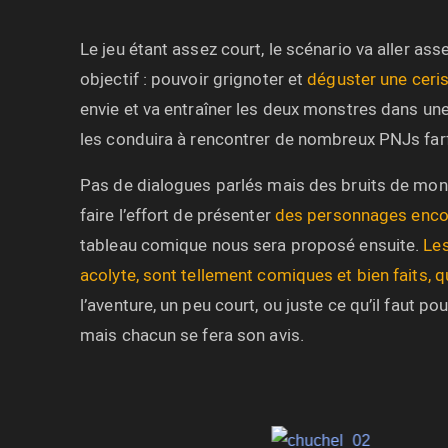
Le jeu étant assez court, le scénario va aller ass
objectif : pouvoir grignoter et
déguster une ceri
envie et va entraîner les deux monstres dans une
les conduira à rencontrer de nombreux PNJs far
Pas de dialogues parlés mais des bruits de monstr
faire l’effort de présenter
des personnages encore
tableau comique nous sera proposé ensuite.
Les
acolyte, sont tellement comiques et bien faits, qu
l’aventure, un peu court, ou juste ce qu’il faut 
mais chacun se fera son avis.