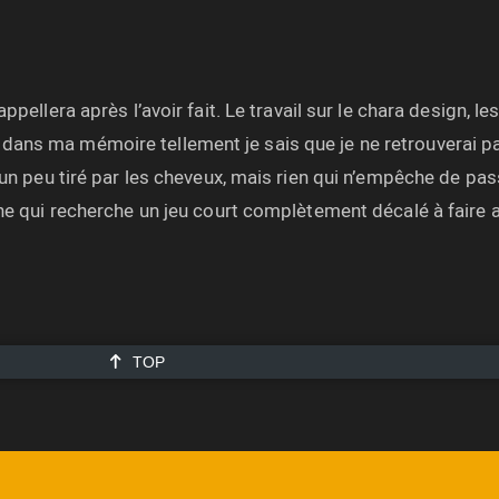
ppellera après l’avoir fait. Le travail sur le chara design, le
dans ma mémoire tellement je sais que je ne retrouverai 
s un peu tiré par les cheveux, mais rien qui n’empêche de 
nne qui recherche un jeu court complètement décalé à faire a
TOP