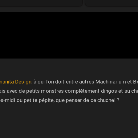
manita Design
, à qui l’on doit entre autres Machinarium et B
is avec de petits monstres complètement dingos et au ch
s-midi ou petite pépite, que penser de ce chuchel ?