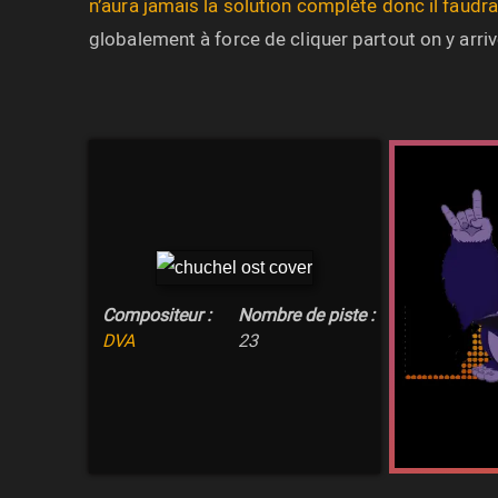
n’aura jamais la solution complète donc il faud
globalement à force de cliquer partout on y arriv
Compositeur :
Nombre de piste :
DVA
23