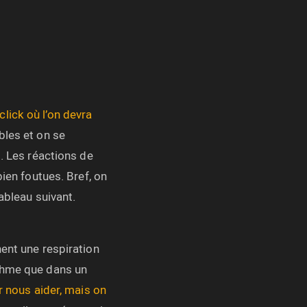
lick où l’on devra
bles et on se
t. Les réactions de
bien foutues. Bref, on
ableau suivant.
nent une respiration
ythme que dans un
r nous aider, mais on