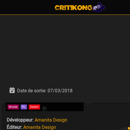
Date de sortie:
07/03/2018
Mobile
PC
Switch
Développeur:
Amanita Design
Éditeur:
Amanita Design