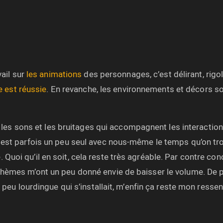
vail sur
les animations
des personnages, c’est délirant, rigol
e est réussie
. En revanche, les environnements et décors so
s, les sons et les bruitages qui accompagnent les interaction
 est parfois un peu seul avec nous-même le temps qu’on tro
uoi qu’il en soit, cela reste très agréable. Par contre conc
hèmes m’ont un peu donné envie de baisser le volume. De plu
 peu lourdingue qui s’installait, m’enfin ça reste mon ressent