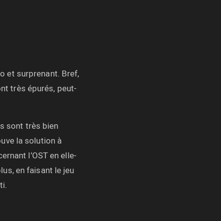
o et surprenant. Bref,
nt très épurés, peut-
s sont très bien
uve la solution à
ernant l’OST en elle-
s, en faisant le jeu
i.