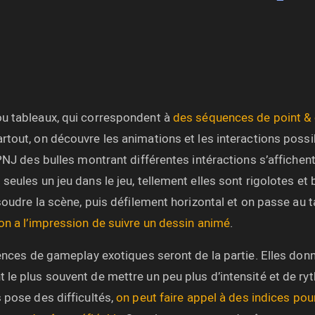
ou tableaux, qui correspondent à
des séquences de point & c
artout, on découvre les animations et les interactions possi
PNJ des bulles montrant différentes intéractions s’affichen
eules un jeu dans le jeu, tellement elles sont rigolotes et 
soudre la scène, puis défilement horizontal et on passe au t
on a l’impression de suivre un dessin animé
.
uences de gameplay exotiques seront de la partie. Elles don
 le plus souvent de mettre un peu plus d’intensité et de r
 pose des difficultés,
on peut faire appel à des indices pou