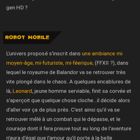
gen HD ?
ROBOT MOBILE
L’univers proposé s’inscrit dans
une ambiance mi
moyen-âge, mi-futuriste, mi-féerique,
(FFXII ?), dans
lequel le royaume de Balandor va se retrouver très
vite plongé dans le chaos. A quelques encablures de
là,
Leonard
, jeune homme serviable, finit sa corvée et
s’aperçoit que quelque chose cloche…il décide alors
d’aller voir ça de plus près. C’est ainsi qu’il va se
retrouver mêlé à un combat qui le dépasse, et le
courage dont il fera preuve tout au long de l’aventure
n’aura d’égal que l’amour qu’il porte à la belle