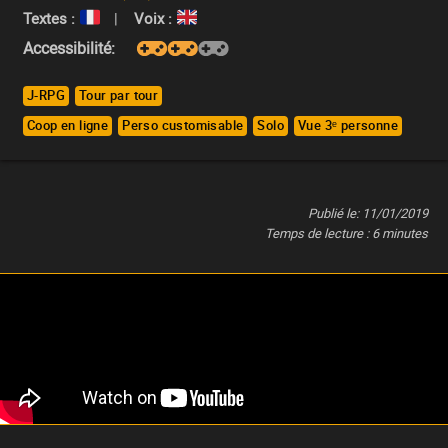
Textes :
|
Voix :
Accessibilité:
J-RPG
Tour par tour
Coop en ligne
Perso customisable
Solo
Vue 3ᵉ personne
Publié le:
11/01/2019
Temps de lecture :
6
minutes