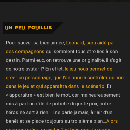
UN PEU FOUILLIS
Pour sauver sa bien aimée,
Leonard, sera aidé par
des compagnons
qui semblent tous être liés à son
destin. Parmi eux, on retrouve une originalité, il s’agit
de notre avatar !? En effet,
le jeu nous permet de
créer un personnage, que l’on pourra contrôler ou non
dans le jeu et qui apparaîtra dans le scénario
. Et
« apparaître » est bien le mot, car malheureusement
mis à part un rôle de potiche du juste prix, notre
héros ne sert à rien…il ne parle jamais, à l’air d’un
benêt et se place toujours au troisième plan…
Alors
pourquoi créer un avatar ? et bien pour le mode