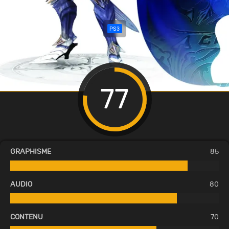
PS3
77
GRAPHISME
85
AUDIO
80
CONTENU
70