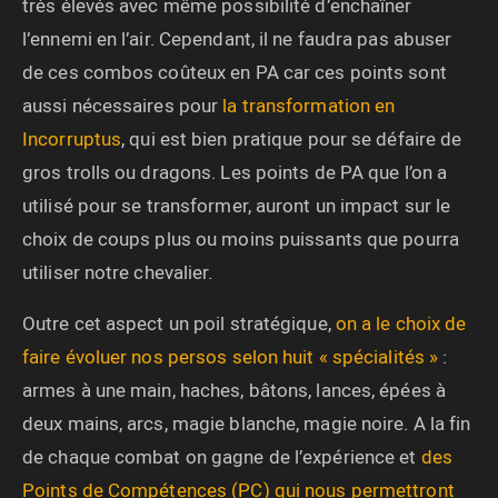
très élevés avec même possibilité d’enchaîner
l’ennemi en l’air. Cependant, il ne faudra pas abuser
de ces combos coûteux en PA car ces points sont
aussi nécessaires pour
la transformation en
Incorruptus
, qui est bien pratique pour se défaire de
gros trolls ou dragons. Les points de PA que l’on a
utilisé pour se transformer, auront un impact sur le
choix de coups plus ou moins puissants que pourra
utiliser notre chevalier.
Outre cet aspect un poil stratégique,
on a le choix de
faire évoluer nos persos selon huit « spécialités »
:
armes à une main, haches, bâtons, lances, épées à
deux mains, arcs, magie blanche, magie noire. A la fin
de chaque combat on gagne de l’expérience et
des
Points de Compétences (PC) qui nous permettront