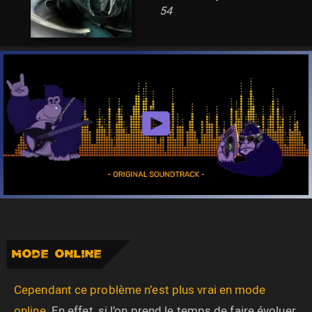
54
MODE ONLINE
Cependant ce problème n’est plus vrai
en mode
online
. En effet, si l’on prend le temps de faire évoluer