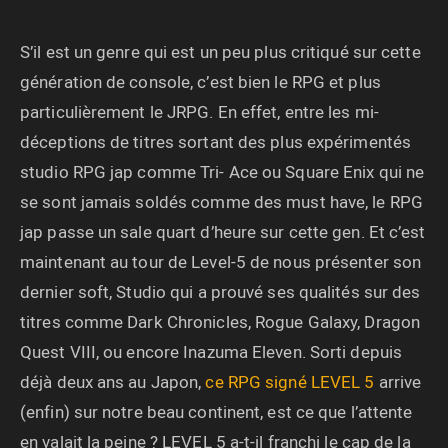
S’il est un genre qui est un peu plus critiqué sur cette
génération de console, c’est bien le RPG et plus
particulièrement le JRPG. En effet, entre les mi-
déceptions de titres sortant des plus expérimentés
studio RPG jap comme Tri- Ace ou Square Enix qui ne
se sont jamais soldés comme des must have, le RPG
jap passe un sale quart d’heure sur cette gen. Et c’est
maintenant au tour de Level-5 de nous présenter son
dernier soft, Studio qui a prouvé ses qualités sur des
titres comme Dark Chronicles, Rogue Galaxy, Dragon
Quest VIII, ou encore Inazuma Eleven. Sorti depuis
déjà deux ans au Japon,
ce RPG signé LEVEL 5
arrive
(enfin) sur notre beau continent, est ce que l’attente
en valait la peine ? LEVEL 5 a-t-il franchi le cap de la