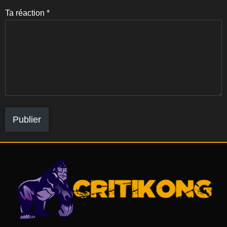
Ta réaction
*