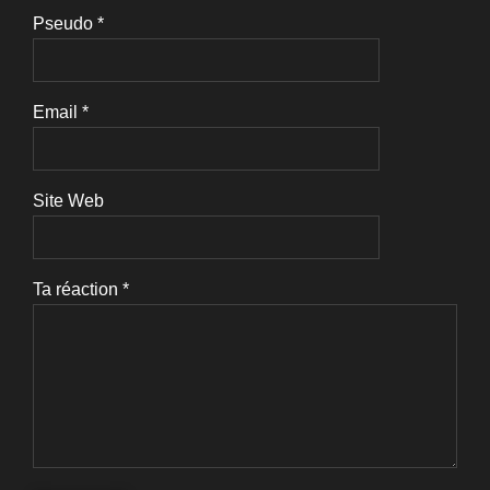
Pseudo
*
Email
*
Site Web
Ta réaction
*