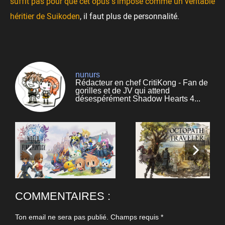
suffit pas pour que cet opus s’impose comme un véritable
héritier de Suikoden
, il faut plus de personnalité.
nunurs
Rédacteur en chef CritiKong - Fan de
gorilles et de JV qui attend
désespérément Shadow Hearts 4...
COMMENTAIRES :
Ton email ne sera pas publié.
Champs requis
*