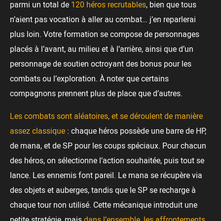
parmi un total de
120 héros recrutables
, bien que tous
n’aient pas vocation à aller au combat… j’en reparlerai
plus loin. Votre formation se compose de personnages
placés à l’avant, au milieu et à l’arrière, ainsi que d’un
personnage de soutien octroyant des bonus pour les
combats ou l’exploration. À noter que certains
compagnons prennent plus de place que d’autres.
Les combats sont aléatoires, et se déroulent de manière
assez classique
: chaque héros possède une barre de HP,
de mana, et de SP pour les coups spéciaux. Pour chacun
des héros, on sélectionne l’action souhaitée, puis tout se
lance. Les ennemis font pareil. Le mana se récupère via
des objets et auberges, tandis que le SP se recharge à
chaque tour non utilisé. Cette mécanique introduit une
petite stratégie, mais
dans l’ensemble, les affrontements