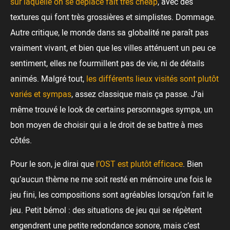
sur laquelle on se déplace fait très cheap
, avec des
textures qui font très grossières et simplistes. Dommage.
Autre critique, le monde dans sa globalité ne paraît pas
vraiment vivant, et bien que les villes atténuent un peu ce
sentiment, elles ne fourmillent pas de vie, ni de détails
animés. Malgré tout,
les différents lieux visités sont plutôt
variés et sympas
, assez classique mais ça passe. J’ai
même trouvé le look de certains personnages sympa, un
bon moyen de choisir qui a le droit de se battre à mes
côtés.
Pour le son, je dirai que
l’OST est plutôt efficace
. Bien
qu’aucun thème ne me soit resté en mémoire une fois le
jeu fini, les compositions sont agréables lorsqu’on fait le
jeu. Petit bémol : des situations de jeu qui se répètent
engendrent une petite redondance sonore, mais c’est