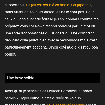
supportable.
Le jeu est doublé en anglais et japonais
,
mais attention, tous les dialogues ne le sont pas. Pour
ceux qui choisiront de faire le jeu en japonais comme moi,
préparez-vous car Nowa répond souvent par un mot ou
une sorte d’onomatopée qui suggère qu’il ne comprend
rien, cela colle plutôt bien avec le personnage mais c’est
particulièrement agaçant…Sinon coté audio, c’est du bon
boulot.
Une base solide
Alors qu’ai-je pensé de ce Eiyuden Chronicle: hundred
heroes ? Hyper enthousiaste à l’idée de voir un
descendant de Suikoden,
j’ai d’abord été conquis
par un