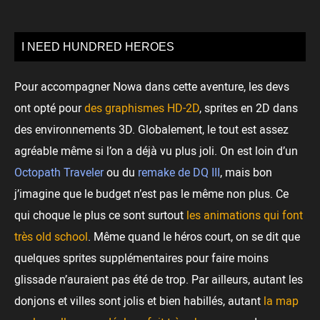
I NEED HUNDRED HEROES
Pour accompagner Nowa dans cette aventure, les devs
ont opté pour
des graphismes HD-2D
, sprites en 2D dans
des environnements 3D. Globalement, le tout est assez
agréable même si l’on a déjà vu plus joli. On est loin d’un
Octopath Traveler
ou du
remake de DQ III
, mais bon
j’imagine que le budget n’est pas le même non plus. Ce
qui choque le plus ce sont surtout
les animations qui font
très old school
. Même quand le héros court, on se dit que
quelques sprites supplémentaires pour faire moins
glissade n’auraient pas été de trop. Par ailleurs, autant les
donjons et villes sont jolis et bien habillés, autant
la map