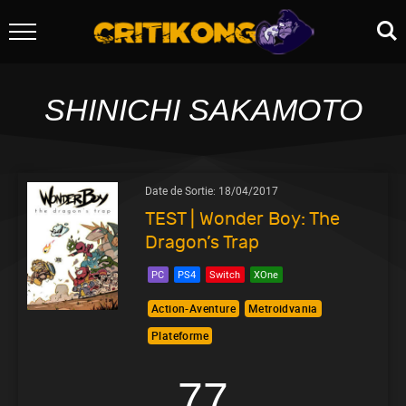
SHINICHI SAKAMOTO
Date de Sortie:
18/04/2017
TEST | Wonder Boy: The
Dragon’s Trap
PC
PS4
Switch
XOne
Action-Aventure
Metroidvania
Plateforme
77