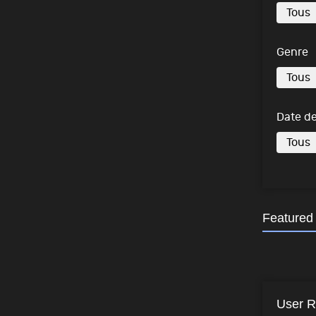
Genre
Date de
Featured
User R