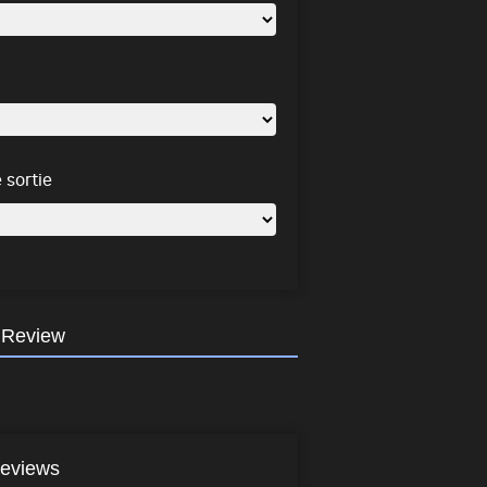
 sortie
 Review
eviews