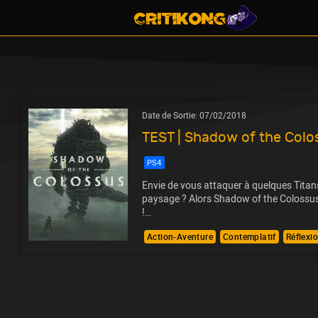
Date de Sortie:
07/02/2018
TEST | Shadow of the Colo
PS4
Envie de vous attaquer à quelques Titans
paysage ? Alors Shadow of the Colossus 
!…
Action-Aventure
Contemplatif
Réflexi