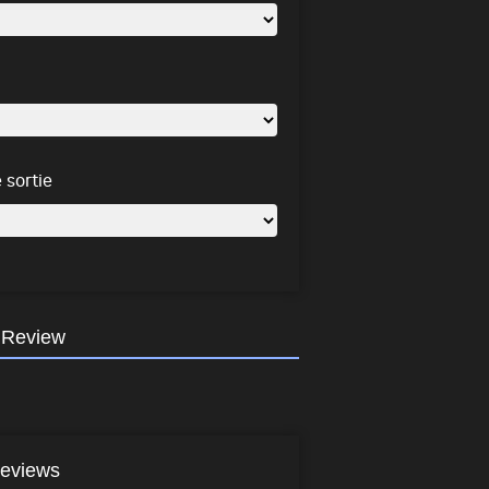
 sortie
 Review
eviews