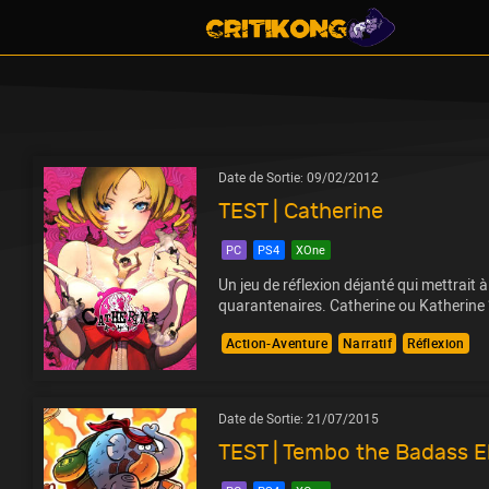
Date de Sortie:
09/02/2012
TEST | Catherine
PC
PS4
XOne
Un jeu de réflexion déjanté qui mettrait 
quarantenaires. Catherine ou Katherine ?
Action-Aventure
Narratif
Réflexion
Date de Sortie:
21/07/2015
TEST | Tembo the Badass E