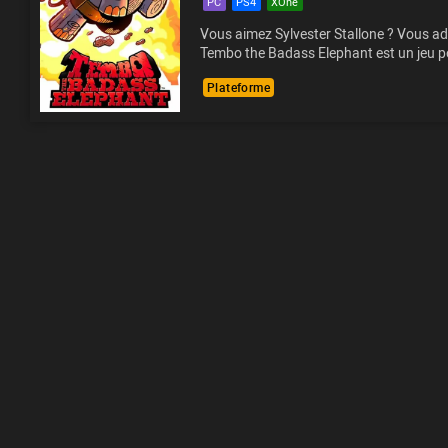
PC
PS4
XOne
Vous aimez Sylvester Stallone ? Vous ado
Tembo the Badass Elephant est un jeu po
Plateforme