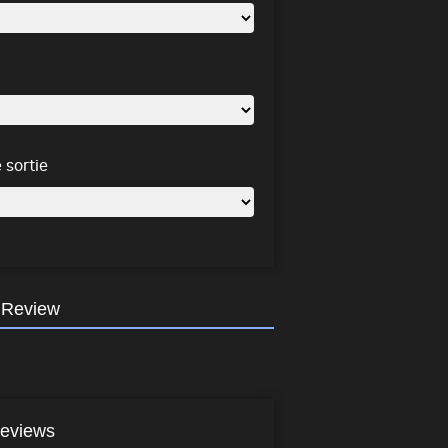
 sortie
 Review
eviews