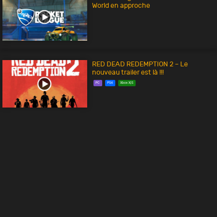
World en approche
RED DEAD REDEMPTION 2 – Le
nouveau trailer est là !!!
PC
PS4
Xbox X|S