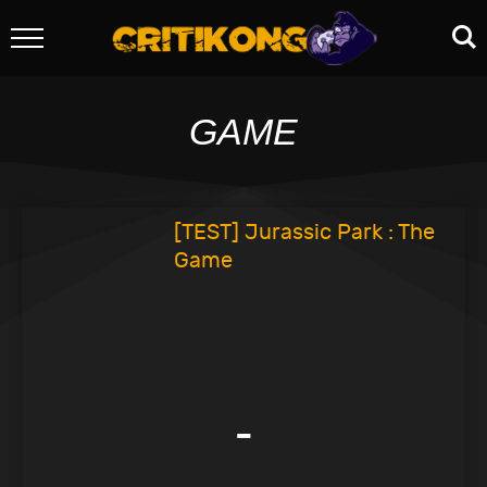
GAME
[TEST] Jurassic Park : The
Game
-