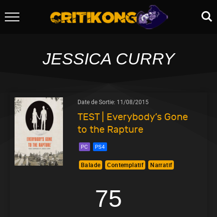
JESSICA CURRY
Date de Sortie:
11/08/2015
TEST | Everybody’s Gone
to the Rapture
PC
PS4
Balade
Contemplatif
Narratif
75