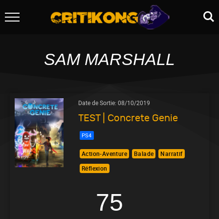
SAM MARSHALL
Date de Sortie:
08/10/2019
TEST | Concrete Genie
PS4
Action-Aventure
Balade
Narratif
Réflexion
75