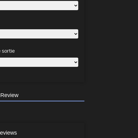
 sortie
 Review
eviews