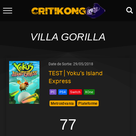
VILLA GORILLA
Date de Sortie:
29/05/2018
TEST | Yoku’s Island
Express
PC
PS4
Switch
XOne
Metroidvania
Plateforme
77