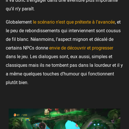
il va donc s’engager dans une aventure plus importante
qu’il n’y paraît.
Globalement
le scénario n’est que prétexte à l’avancée
, et
le peu de rebondissements qui interviennent sont cousus
de fil blanc. Néanmoins, l’aspect mignon et décalé de
certains NPCs donne
envie de découvrir et progresser
dans le jeu. Les dialogues sont, eux aussi, simples et
classiques mais ils ne tombent pas dans la lourdeur et il y
a même quelques touches d’humour qui fonctionnent
plutôt bien.