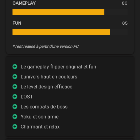
GAMEPLAY
80
FUN
85
*Test réalisé à partir d'une version PC
Le gameplay flipper original et fun
L'univers haut en couleurs
Le level design efficace
L’OST
Les combats de boss
Yoku et son amie
Charmant et relax