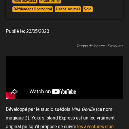
Metroidvania
Plateforme
Défilement Horizontal
Héros Animal
Solo
Publié le:
23/05/2023
Temps de lecture :
5
minutes
Développé par le studio suédois
Villa Gorilla
(ce nom
magique :)), Yoku’s Island Express est un jeu vraiment
original puisqu’il propose de suivre
les aventures d’un