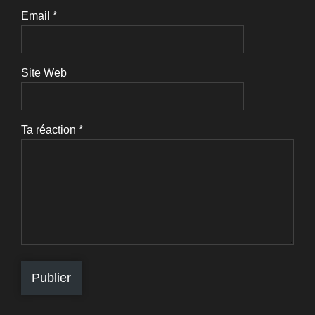
Email
*
Site Web
Ta réaction
*