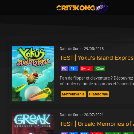
Date de Sortie:
29/05/2018
TEST | Yoku’s Island Expres
PC
PS4
Switch
XOne
Fan de flipper et d'aventure ? Découvrez 
où rouler sa boule n'a jamais été aussi f
Metroidvania
Plateforme
Date de Sortie:
20/07/2021
TEST | Greak: Memories of