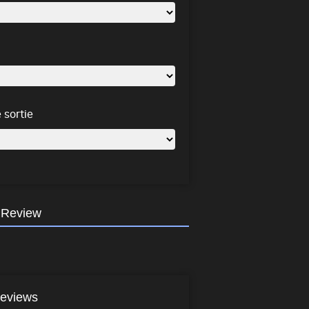
 sortie
 Review
eviews