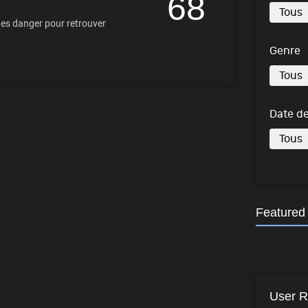
68
des danger pour retrouver
Genre
Date de
Featured
User R