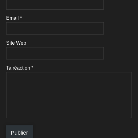
Email
*
Site Web
Ta réaction
*