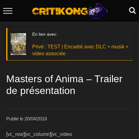
En lien avec:
Privé : TEST | Encadré avec DLC + musik +
video associée
Masters of Anima – Trailer
de présentation
Publié le
20/04/2018
[vc_row][vc_column][vc_video