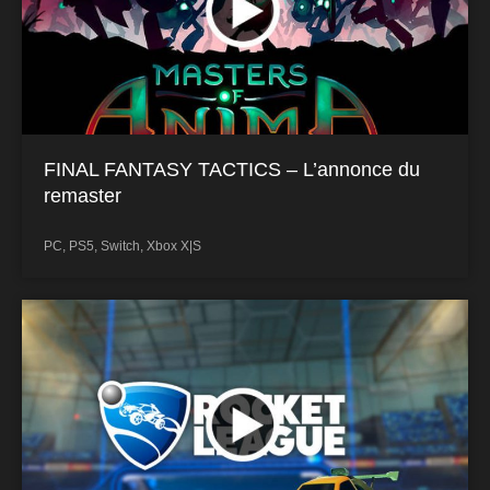
FINAL FANTASY TACTICS – L’annonce du
remaster
PC
,
PS5
,
Switch
,
Xbox X|S