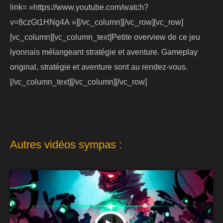
link= »https://www.youtube.com/watch?
v=8czGt1HNg4A »][/vc_column][/vc_row][vc_row]
[vc_column][vc_column_text]Petite overview de ce jeu
lyonnais mélangeant stratégie et aventure. Gameplay
original, stratégie et aventure sont au rendez-vous.
[/vc_column_text][/vc_column][/vc_row]
Autres vidéos sympas :