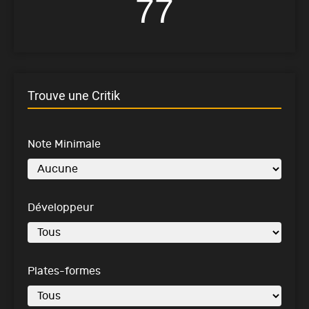
77
Trouve une Critik
Note Minimale
Développeur
Plates-formes