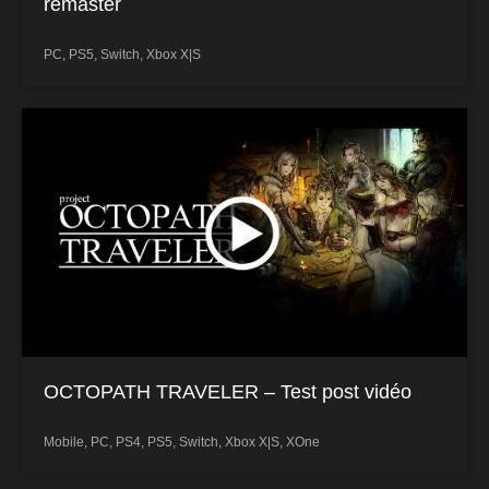
remaster
PC
,
PS5
,
Switch
,
Xbox X|S
OCTOPATH TRAVELER – Test post vidéo
Mobile
,
PC
,
PS4
,
PS5
,
Switch
,
Xbox X|S
,
XOne