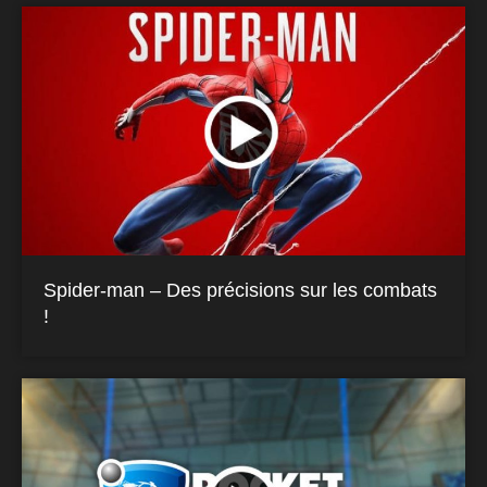
Spider-man – Des précisions sur les combats
!