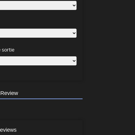
 sortie
 Review
eviews