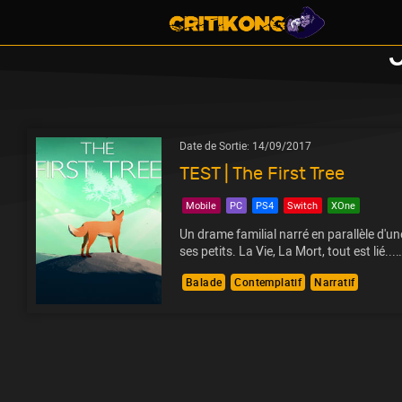
Date de Sortie:
14/09/2017
TEST | The First Tree
Mobile
PC
PS4
Switch
XOne
Un drame familial narré en parallèle d'un
ses petits. La Vie, La Mort, tout est lié...
Balade
Contemplatif
Narratif