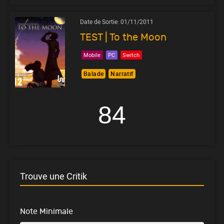
Date de Sortie:
01/11/2011
TEST | To the Moon
Mobile
PC
Switch
Balade
Narratif
84
Trouve une Critik
Note Minimale