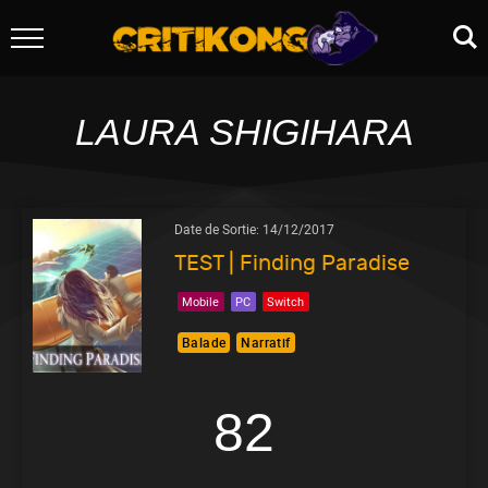
LAURA SHIGIHARA
Date de Sortie:
14/12/2017
TEST | Finding Paradise
Mobile
PC
Switch
Balade
Narratif
82