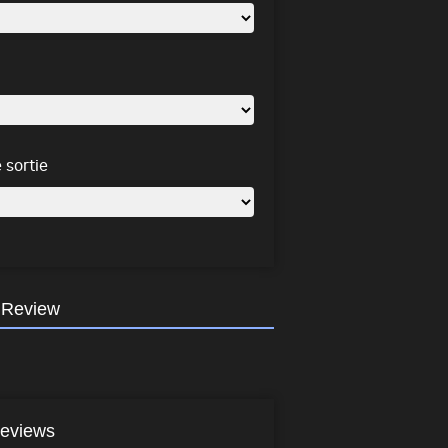
 sortie
 Review
eviews