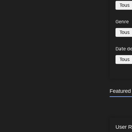
Genre
Date de
Featured
User R