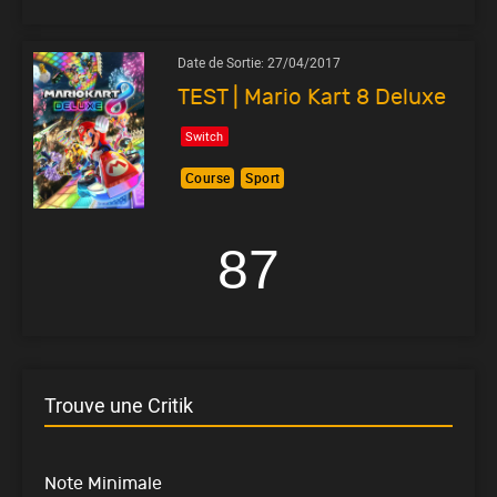
Date de Sortie:
27/04/2017
TEST | Mario Kart 8 Deluxe
Switch
Course
Sport
87
Trouve une Critik
Note Minimale