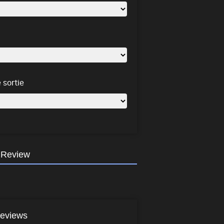
 sortie
 Review
eviews