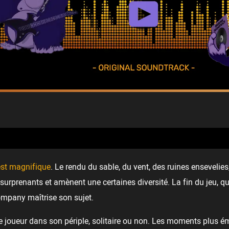
 est magnifique
. Le rendu du sable, du vent, des ruines ensevelies
surprenants et amènent une certaines diversité. La fin du jeu, qu
ompany maîtrise son sujet.
joueur dans son périple, solitaire ou non. Les moments plus é