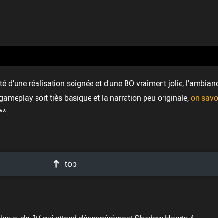
é d’une réalisation soignée et d’une BO vraiment jolie, l’ambian
e gameplay soit très basique et la narration peu originale,
on savo
^^.
top