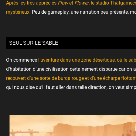
Après les très appréciés
Flow
et
Flower
, le studio Thatgame
mystérieux.
Peu de gameplay, une narration peu présente, mai
SEUL SUR LE SABLE
On commence
l’aventure dans une zone désertique, où le sab
d’habitation d’une civilisation certainement disparue car on 
recouvert d’une sorte de burqa rouge et d’une écharpe flottan
qui nous dise qu’il faut aller dans telle direction, on veut s