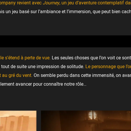
company revient avec
Journey
, un jeu d’aventure contemplatif d
s un jeu basé sur l’ambiance et l’immersion, que peut bien cach
le s’étend à perte de vue.
Les seules choses que l’on voit ce son
a tout de suite une impression de solitude.
Le personnage que l’on 
t au gré du vent.
On semble perdu dans cette immensité, on avan
implement avancer pour connaître notre rôle…