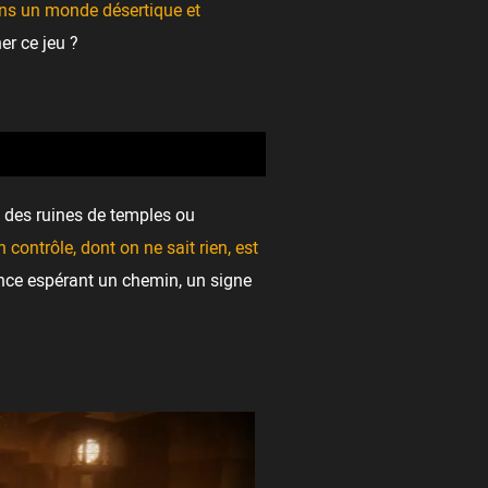
ans un monde désertique et
er ce jeu ?
t des ruines de temples ou
contrôle, dont on ne sait rien, est
ce espérant un chemin, un signe