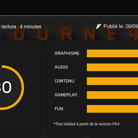
lecture :
4
minutes
Publié le:
26/09
GRAPHISME
AUDIO
80
CONTENU
GAMEPLAY
FUN
*Test réalisé à partir de la version PS4