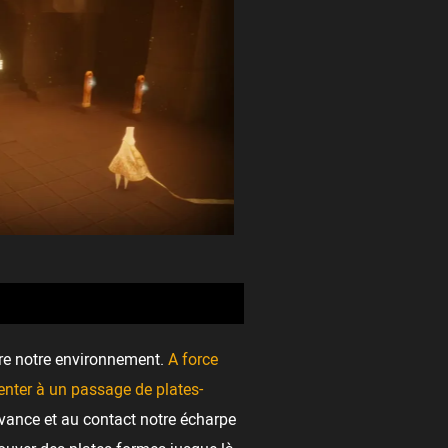
dre notre environnement.
A force
enter à un passage de plates-
avance et au contact notre écharpe