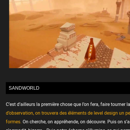
SANDWORLD
C’est d’ailleurs la première chose que l’on fera, faire tour
d’observation, on trouvera des éléments de level design un p
formes.
On cherche, on appréhende, on découvre. Puis on s’ap