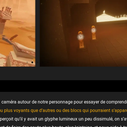
ner la caméra autour de notre personnage pour essayer de compren
eu plus voyants que d’autres ou des blocs qui pourraient s’appar
erçoit qu’il y avait un glyphe lumineux un peu dissimulé, on s’