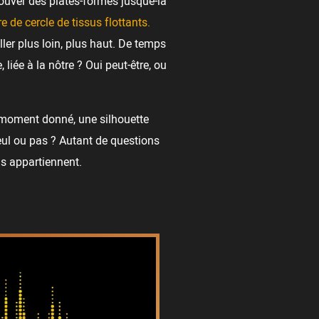
trouver des plates-formes jusque-là
re de cercle de tissus flottants.
ler plus loin, plus haut. De temps
liée à la nôtre ? Oui peut-être, ou
moment donné, une silhouette
eul ou pas ? Autant de questions
us appartiennent.