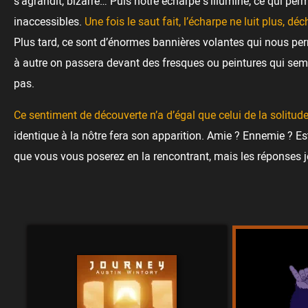
s’agrandit, bizarre… Puis notre écharpe s’illumine, ce qui per
inaccessibles.
Une fois le saut fait, l’écharpe ne luit plus, dé
Plus tard, ce sont d’énormes bannières volantes qui nous perme
à autre on passera devant des fresques ou peintures qui semble
pas.
Ce sentiment de découverte n’a d’égal que celui de la solitude
identique à la nôtre fera son apparition. Amie ? Ennemie ? Es
que vous vous poserez en la rencontrant, mais les réponses je