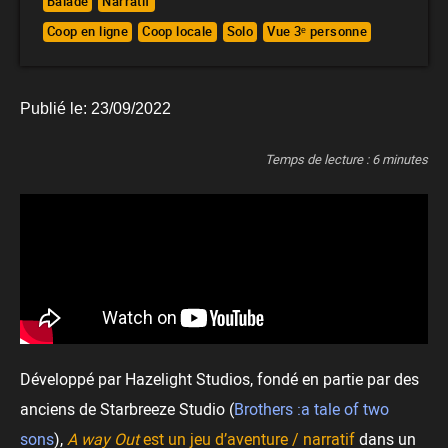
Balade
Narratif
Coop en ligne
Coop locale
Solo
Vue 3ᵉ personne
Publié le:
23/09/2022
Temps de lecture :
6
minutes
Développé par Hazelight Studios, fondé en partie par des
anciens de Starbreeze Studio (
Brothers :a tale of two
sons
),
A way Out
est un jeu d’aventure / narratif
dans un