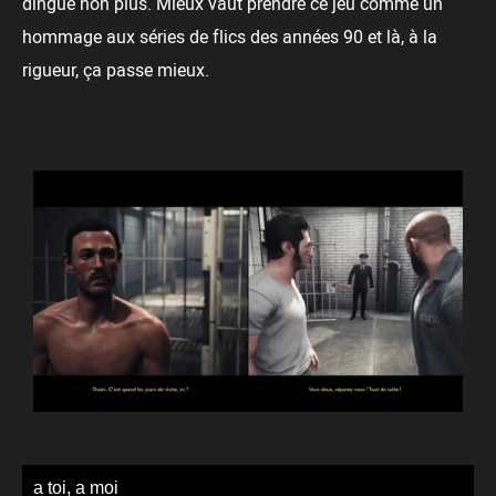
dingue non plus. Mieux vaut prendre ce jeu comme un
hommage aux séries de flics des années 90 et là, à la
rigueur, ça passe mieux.
a toi, a moi