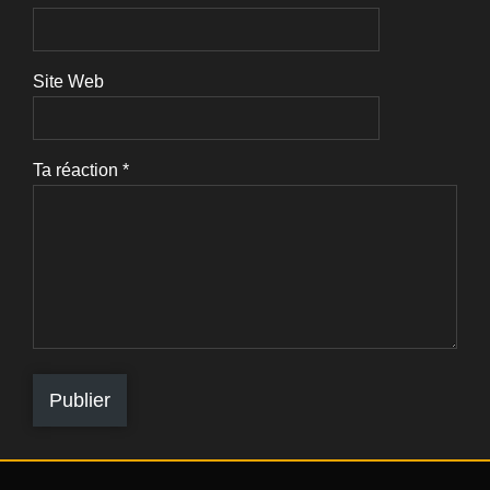
Site Web
Ta réaction
*