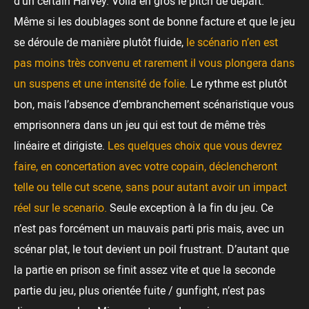
d’un certain Harvey. Voilà en gros le pitch de départ.
Même si les doublages sont de bonne facture et que le jeu
se déroule de manière plutôt fluide,
le scénario n’en est
pas moins très convenu et rarement il vous plongera dans
un suspens et une intensité de folie.
Le rythme est plutôt
bon, mais l’absence d’embranchement scénaristique vous
emprisonnera dans un jeu qui est tout de même très
linéaire et dirigiste.
Les quelques choix que vous devrez
faire, en concertation avec votre copain, déclencheront
telle ou telle cut scene, sans pour autant avoir un impact
réel sur le scenario.
Seule exception à la fin du jeu. Ce
n’est pas forcément un mauvais parti pris mais, avec un
scénar plat, le tout devient un poil frustrant. D’autant que
la partie en prison se finit assez vite et que la seconde
partie du jeu, plus orientée fuite / gunfight, n’est pas