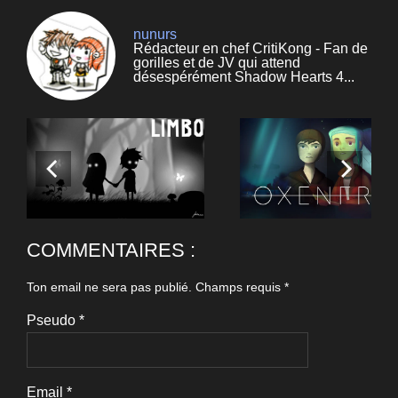
nunurs
Rédacteur en chef CritiKong - Fan de
gorilles et de JV qui attend
désespérément Shadow Hearts 4...
COMMENTAIRES :
Ton email ne sera pas publié.
Champs requis
*
Pseudo
*
Email
*