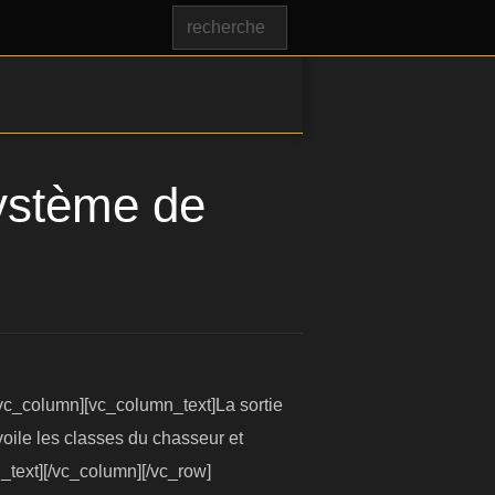
Système de
c_column][vc_column_text]La sortie
voile les classes du chasseur et
_text][/vc_column][/vc_row]