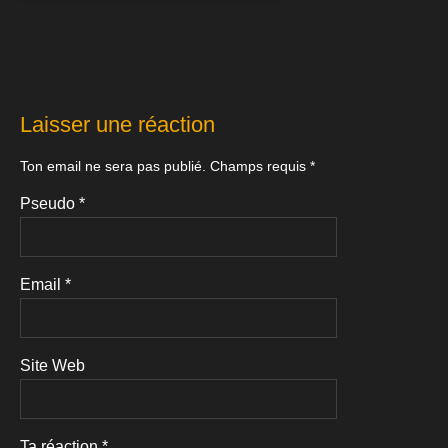
Laisser une réaction
Ton email ne sera pas publié.
Champs requis
*
Pseudo
*
Email
*
Site Web
Ta réaction
*