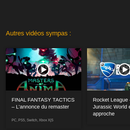
Autres vidéos sympas :
FINAL FANTASY TACTICS
Rocket League
– L’annonce du remaster
Jurassic World 
approche
PC
,
PS5
,
Switch
,
Xbox X|S