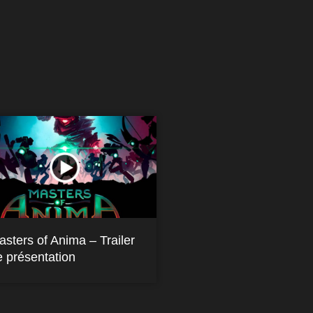
asters of Anima – Trailer
e présentation