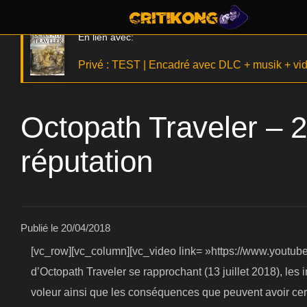
En lien avec:
Privé : TEST | Encadré avec DLC + musik + vi
Octopath Traveler – 
réputation
Publié le
20/04/2018
[vc_row][vc_column][vc_video link= »https://www.youtu
d’Octopath Traveler se rapprochant (13 juillet 2018), les
voleur ainsi que les conséquences que peuvent avoir cert