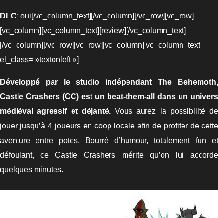
DLC
: oui[/vc_column_text][/vc_column][/vc_row][vc_row]
[vc_column][vc_column_text][review][/vc_column_text]
[/vc_column][/vc_row][vc_row][vc_column][vc_column_text
el_class= »textonleft »]
Développé par le studio indépendant The Behemoth,
Castle Crashers (CC) est un beat-them-all dans un univers
médiéval agressif et déjanté.
Vous aurez la possibilité de
jouer jusqu’à 4 joueurs en coop locale afin de profiter de cette
aventure entre potes. Bourré d’humour, totalement fun et
défoulant, ce Castle Crashers mérite qu’on lui accorde
quelques minutes.