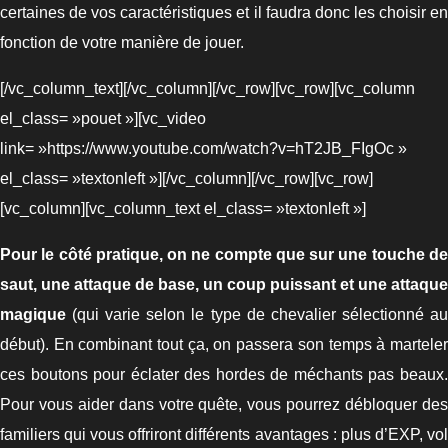
certaines de vos caractéristiques et il faudra donc les choisir en
fonction de votre manière de jouer.
[/vc_column_text][/vc_column][/vc_row][vc_row][vc_column
el_class= »pouet »][vc_video
link= »https://www.youtube.com/watch?v=hT2JB_FIgOc »
el_class= »textonleft »][/vc_column][/vc_row][vc_row]
[vc_column][vc_column_text el_class= »textonleft »]
Pour le côté pratique, on ne compte que sur une touche de
saut, une attaque de base, un coup puissant et une attaque
magique
(qui varie selon le type de chevalier sélectionné au
début). En combinant tout ça, on passera son temps à marteler
ces boutons pour éclater des hordes de méchants pas beaux.
Pour vous aider dans votre quête, vous pourrez débloquer des
familiers qui vous offriront différents avantages : plus d’EXP, vol