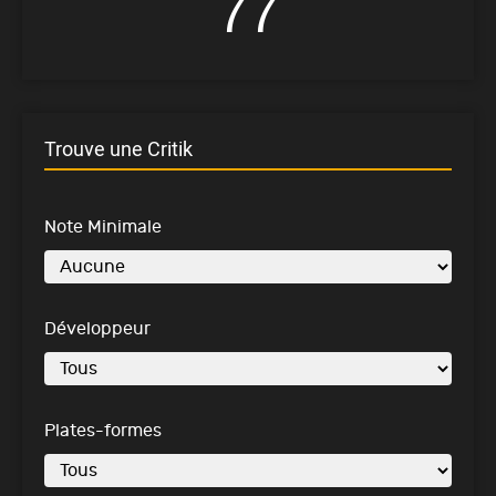
77
Trouve une Critik
Note Minimale
Développeur
Plates-formes