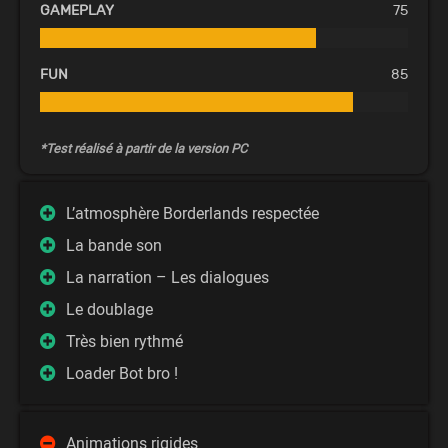
GAMEPLAY
75
FUN
85
*Test réalisé à partir de la version PC
L’atmosphère Borderlands respectée
La bande son
La narration – Les dialogues
Le doublage
Très bien rythmé
Loader Bot bro !
Animations rigides