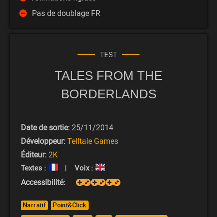
Pas de doublage FR
TEST
TALES FROM THE
BORDERLANDS
Date de sortie:
25/11/2014
Développeur:
Telltale Games
Éditeur:
2K
Textes :
|
Voix :
Accessibilité:
Narratif
Point&Click