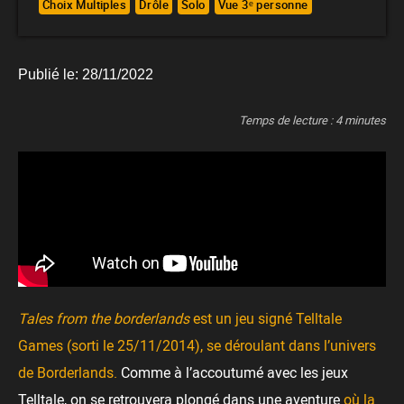
Choix Multiples
Drôle
Solo
Vue 3ᵉ personne
Publié le:
28/11/2022
Temps de lecture :
4
minutes
Tales from the borderlands
est un jeu signé Telltale
Games (sorti le 25/11/2014), se déroulant dans l’univers
de Borderlands.
Comme à l’accoutumé avec les jeux
Telltale, on se retrouvera plongé dans une aventure
où la