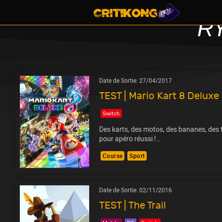
R
Date de Sortie:
27/04/2017
TEST | Mario Kart 8 Deluxe
Switch
Des karts, des motos, des bananes, des to
pour apéro réussi !…
Course
Sport
Date de Sortie:
02/11/2016
TEST | The Trail