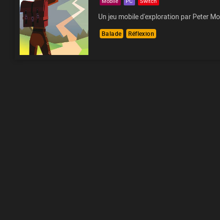
Mobile
PC
Switch
Un jeu mobile d'exploration par Peter Mo
Balade
Réflexion