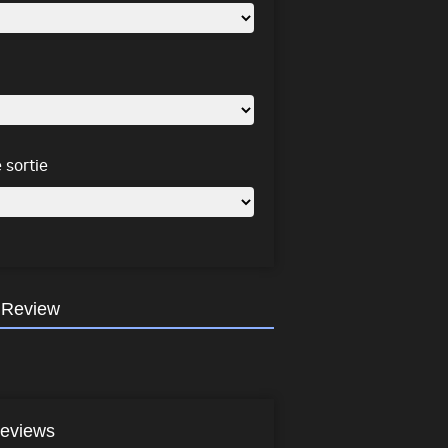
 sortie
 Review
eviews