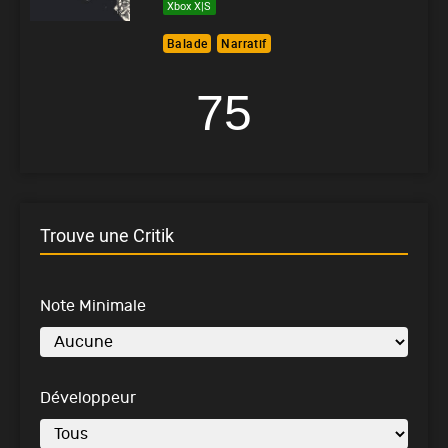
Xbox X|S
Balade
Narratif
75
Trouve une Critik
Note Minimale
Développeur