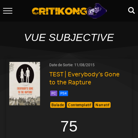
VUE SUBJECTIVE
Date de Sortie:
11/08/2015
TEST | Everybody’s Gone
to the Rapture
PC
PS4
Balade
Contemplatif
Narratif
75